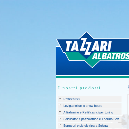
I nostri prodotti
Rettificatrici
Levigatrici sci e snow board
Affilalamine e Rettificatrici per tuning
Sciolinatori Spazzolatrice e Thermo Box
Estrusori e pistole ripara Soletta