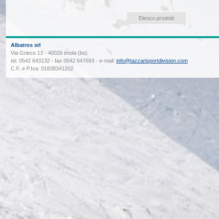
Elenco prodotti
Albatros srl
Via Grieco 13 - 40026 imola (bo)
tel. 0542 643132 - fax 0542 647693 - e-mail:
info@tazzarisportdivision.com
C.F. e P.Iva: 01838341202