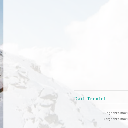
Dati Tecnici
Lunghezza max 
Larghezza max 