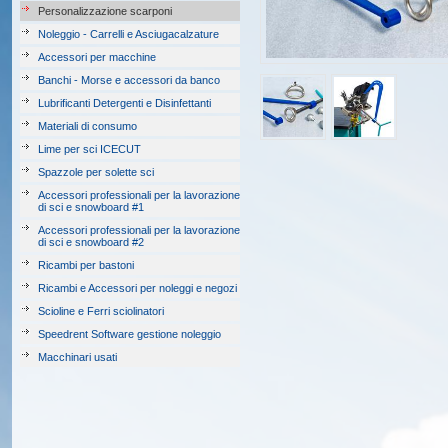
Personalizzazione scarponi
Noleggio - Carrelli e Asciugacalzature
Accessori per macchine
Banchi - Morse e accessori da banco
Lubrificanti Detergenti e Disinfettanti
Materiali di consumo
Lime per sci ICECUT
Spazzole per solette sci
Accessori professionali per la lavorazione
di sci e snowboard #1
Accessori professionali per la lavorazione
di sci e snowboard #2
Ricambi per bastoni
Ricambi e Accessori per noleggi e negozi
Scioline e Ferri sciolinatori
Speedrent Software gestione noleggio
Macchinari usati