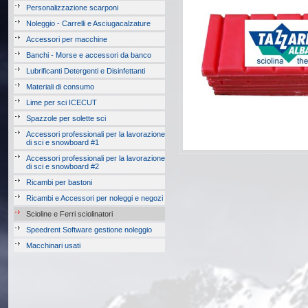
Personalizzazione scarponi
Noleggio - Carrelli e Asciugacalzature
Accessori per macchine
Banchi - Morse e accessori da banco
Lubrificanti Detergenti e Disinfettanti
Materiali di consumo
Lime per sci ICECUT
Spazzole per solette sci
Accessori professionali per la lavorazione
di sci e snowboard #1
Accessori professionali per la lavorazione
di sci e snowboard #2
Ricambi per bastoni
Ricambi e Accessori per noleggi e negozi
Scioline e Ferri sciolinatori
Speedrent Software gestione noleggio
Macchinari usati